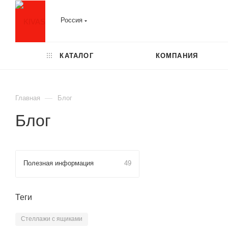
Россия
КАТАЛОГ
КОМПАНИЯ
—
Главная
Блог
Блог
Полезная информация
49
Теги
Cтеллажи с ящиками