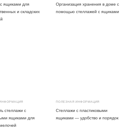
с ящиками для
Организация хранения в доме с
твенных и складских
помощью стеллажей с ящиками
ий
 ИНФОРМАЦИЯ
ПОЛЕЗНАЯ ИНФОРМАЦИЯ
ть стеллажи с
Стеллажи с пластиковыми
выми ящиками для
ящиками — удобство и порядок
 мелочей