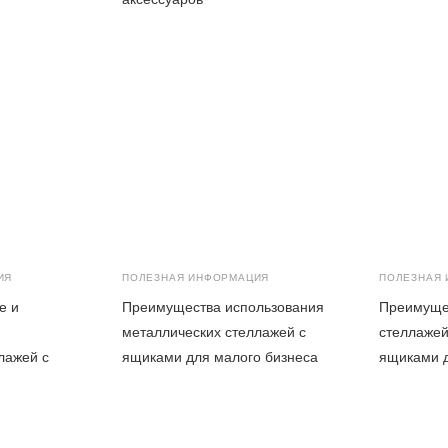
ИЯ
ПОЛЕЗНАЯ ИНФОРМАЦИЯ
ПОЛЕЗНАЯ
е и
Преимущества использования
Преимуще
металлических стеллажей с
стеллажей
лажей с
ящиками для малого бизнеса
ящиками 