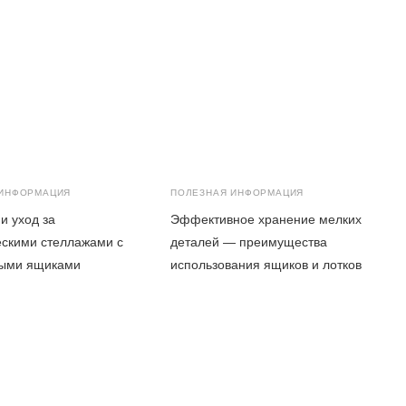
 ИНФОРМАЦИЯ
ПОЛЕЗНАЯ ИНФОРМАЦИЯ
и уход за
Эффективное хранение мелких
скими стеллажами с
деталей — преимущества
выми ящиками
использования ящиков и лотков