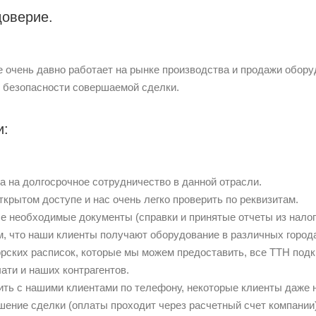
оверие.
 очень давно работает на рынке производства и продажи обору
 и безопасности совершаемой сделки.
и:
а на долгосрочное сотрудничество в данной отрасли.
крытом доступе и нас очень легко проверить по реквизитам.
е необходимые документы (справки и принятые отчеты из налог
, что наши клиенты получают оборудование в различных города
рских расписок, которые мы можем предоставить, все ТТН под
ати и наших контрагентов.
ить с нашими клиентами по телефону, некоторые клиенты даже 
шение сделки (оплаты проходит через расчетный счет компании