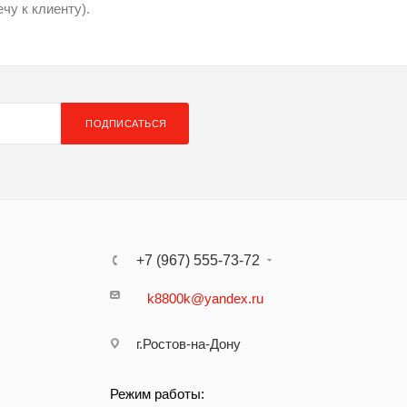
чу к клиенту).
ПОДПИСАТЬСЯ
+7 (967) 555-73-72
k8800k@yandex.ru
г.Ростов-на-Дону
Режим работы: