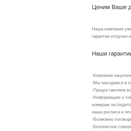
Ценим Ваше д
Наша компания уже
гарантии отгрузки
Наши гаранти
-Компания нацелен
-Мы находимся в от
-Предоставляем вс
-Информацию о том
номерам экспедито
наши росписи и печ
-Возможно поговор
-Безопасное совер