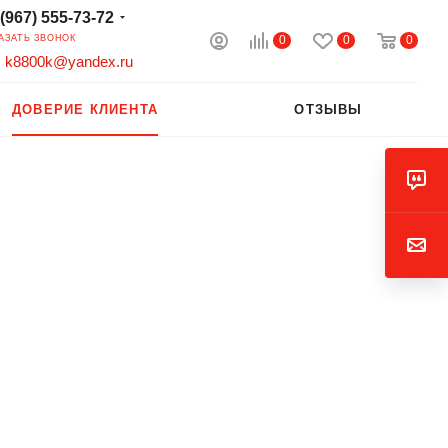
 (967) 555-73-72
0
0
0
АЗАТЬ ЗВОНОК
k8800k@yandex.ru
ДОВЕРИЕ КЛИЕНТА
ОТЗЫВЫ