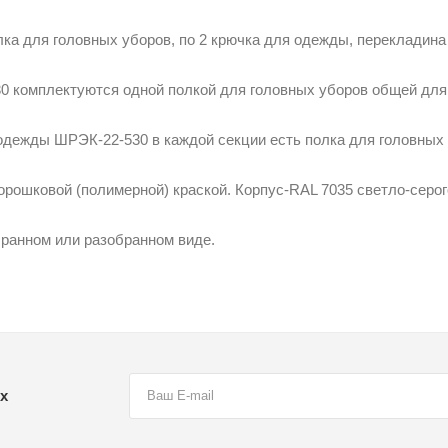
лка для головных уборов, по 2 крючка для одежды, перекладина
комплектуются одной полкой для головных уборов общей для 
дежды ШРЭК-22-530 в каждой секции есть полка для головных 
ошковой (полимерной) краской. Корпус-RAL 7035 светло-серого 
ранном или разобранном виде.
х