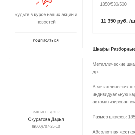
1850/530/500
Будьте в курсе наших акций и
11 350 руб.
/ш
новостей
ПОДПИСАТЬСЯ
Шкафы Разборные
Металлические шка
др.
В металлических ш
индивидуальную ка
автоматизированном
ВАШ МЕНЕДЖЕР
Размер шкафов: 185
Скуратова Дарья
8(800)707-25-10
Абсолютная жесткос