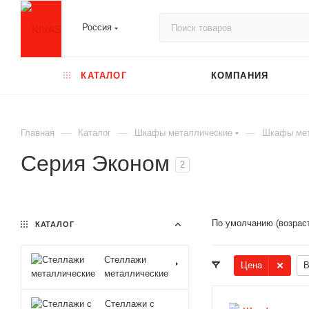
Россия
КАТАЛОГ
КОМПАНИЯ
—
—
—
Главная
Каталог
Шкафы металлические
Шкафы мет
Серия Эконом
2
По умолчанию (возрас
КАТАЛОГ
Стеллажи
Цена
В
металлические
Стеллажи с