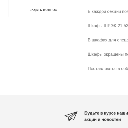
ЗАДАТЬ ВОПРОС
В каждой секции по
Шкафы ШРЭК-21-530 
В шкафах для спецо
Шкафы окрашены пор
Поставляются в соб
Будьте в курсе наши
акций и новостей