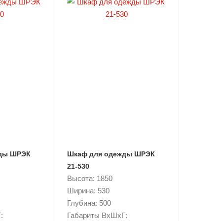
ды ШРЭК
Шкаф для одежды ШРЭК
21-530
Высота: 1850
Ширина: 530
Глубина: 500
:
Габариты ВxШxГ: