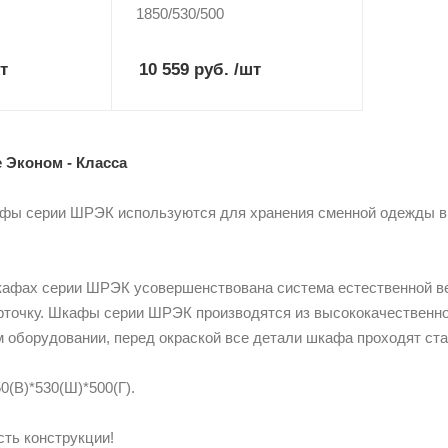
1850/530/500
т
10 559 руб.
/шт
 Эконом - Класса
фы серии ШРЭК используются для хранения сменной одежды в 
кафах серии ШРЭК усовершенствована система естественной в
рточку. Шкафы серии ШРЭК производятся из высококачественно
 оборудовании, перед окраской все детали шкафа проходят ста
0(В)*530(Ш)*500(Г).
ть конструкции!