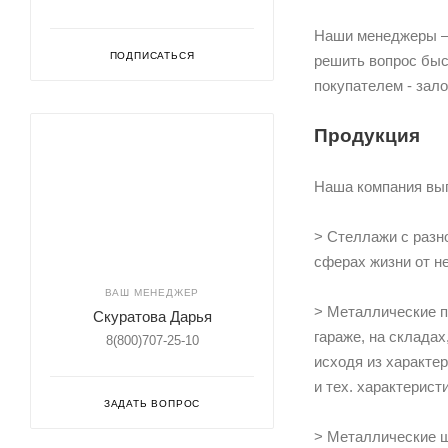
Наши менеджеры — 
ПОДПИСАТЬСЯ
решить вопрос быс
покупателем - зало
Продукция
Наша компания вып
> Стеллажи с разн
сферах жизни от н
ВАШ МЕНЕДЖЕР
> Металлические п
Скуратова Дарья
гараже, на складах
8(800)707-25-10
исходя из характе
и тех. характерис
ЗАДАТЬ ВОПРОС
> Металлические ш