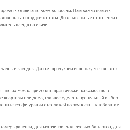
ировать клиента по всем вопросам. Нам важно помочь
сь довольны сотрудничеством. Доверительные отношения с
дитель всегда на связи!
ладов и заводов. Данная продукция используется во всех
 выше их можно применять практически повсеместно в
ьере квартиры или дома, главное сделать правильный выбор
твенные конфигурации стеллажей по заявленным габаритам
амер хранения, для магазинов, для газовых баллонов, для