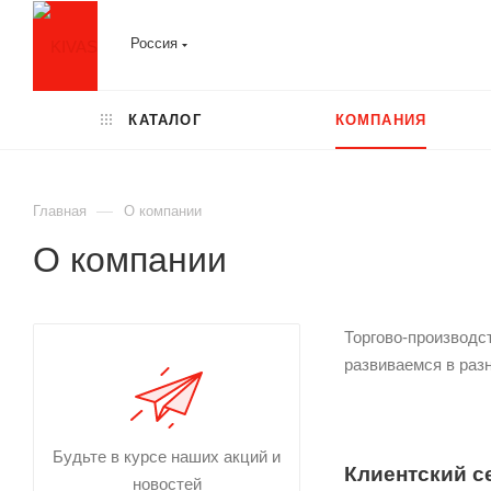
Россия
КАТАЛОГ
КОМПАНИЯ
—
Главная
О компании
О компании
Торгово-производс
развиваемся в раз
Будьте в курсе наших акций и
Клиентский с
новостей